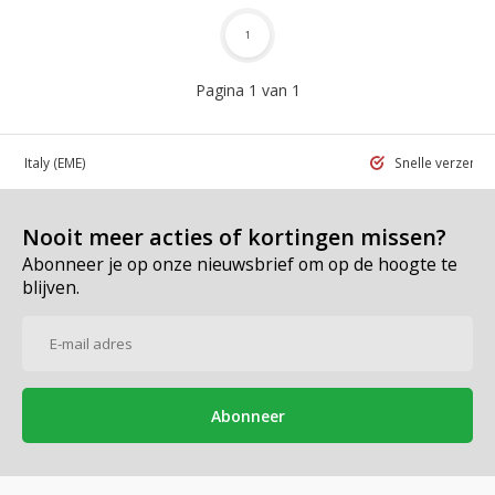
1
Pagina 1 van 1
 in Italy
(EME)
Snelle verzend
Nooit meer acties of kortingen missen?
Abonneer je op onze nieuwsbrief om op de hoogte te
blijven.
Abonneer