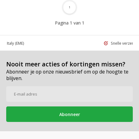
1
Pagina 1 van 1
 in Italy
(EME)
Snelle verzend
Nooit meer acties of kortingen missen?
Abonneer je op onze nieuwsbrief om op de hoogte te
blijven.
Abonneer