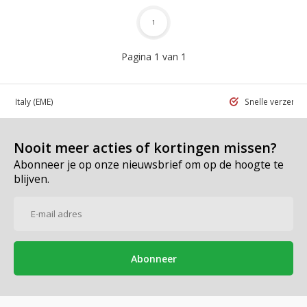
1
Pagina 1 van 1
 in Italy
(EME)
Snelle verzend
Nooit meer acties of kortingen missen?
Abonneer je op onze nieuwsbrief om op de hoogte te
blijven.
Abonneer