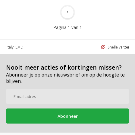
1
Pagina 1 van 1
 in Italy
(EME)
Snelle verzend
Nooit meer acties of kortingen missen?
Abonneer je op onze nieuwsbrief om op de hoogte te
blijven.
Abonneer