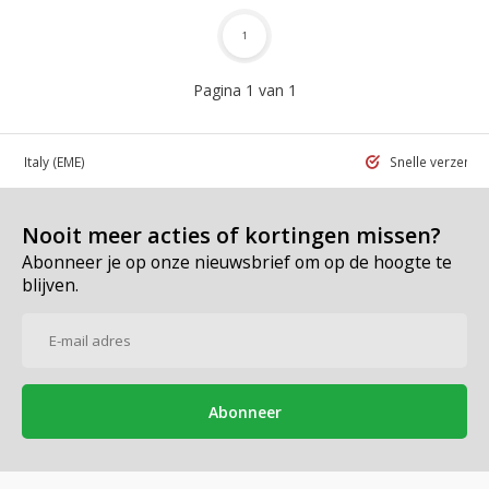
1
Pagina 1 van 1
 in Italy
(EME)
Snelle verzend
Nooit meer acties of kortingen missen?
Abonneer je op onze nieuwsbrief om op de hoogte te
blijven.
Abonneer