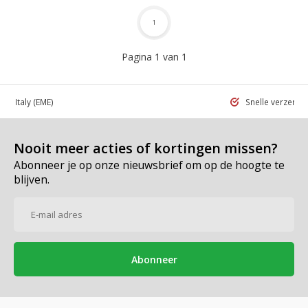
1
Pagina 1 van 1
 in Italy
(EME)
Snelle verzend
Nooit meer acties of kortingen missen?
Abonneer je op onze nieuwsbrief om op de hoogte te
blijven.
Abonneer