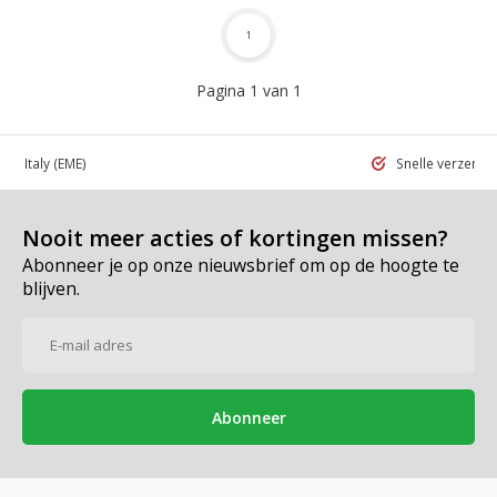
1
Pagina 1 van 1
 in Italy
(EME)
Snelle verzend
Nooit meer acties of kortingen missen?
Abonneer je op onze nieuwsbrief om op de hoogte te
blijven.
Abonneer