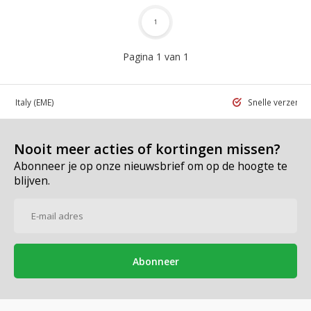
1
Pagina 1 van 1
 in Italy
(EME)
Snelle verzend
Nooit meer acties of kortingen missen?
Abonneer je op onze nieuwsbrief om op de hoogte te
blijven.
Abonneer