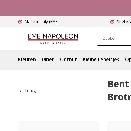
Made in Italy
(EME)
Snelle 
Kleuren
Diner
Ontbijt
Kleine Lepeltjes
Op
Bent 
Terug
Brot