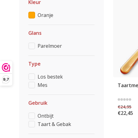
Kleur
Oranje
Glans
Parelmoer
Type
Los bestek
9,7
Mes
Taartme
Gebruik
€24,95
€22,45
Ontbijt
Taart & Gebak