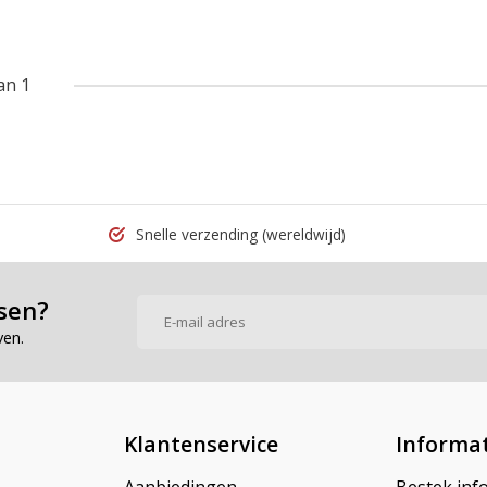
an 1
Snelle verzending
(wereldwijd)
sen?
ven.
Klantenservice
Informat