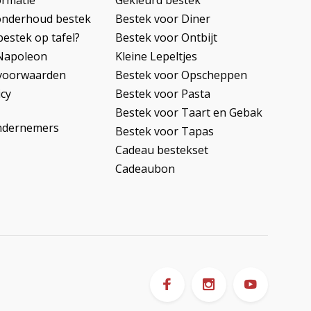
ormatie
Gekleurd bestek
onderhoud bestek
Bestek voor Diner
bestek op tafel?
Bestek voor Ontbijt
Napoleon
Kleine Lepeltjes
voorwaarden
Bestek voor Opscheppen
icy
Bestek voor Pasta
Bestek voor Taart en Gebak
ndernemers
Bestek voor Tapas
Cadeau bestekset
Cadeaubon