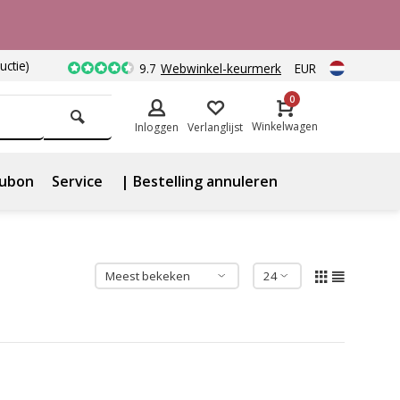
uctie)
9.7
Webwinkel-keurmerk
EUR
0
Winkelwagen
Inloggen
Verlanglijst
ubon
Service
| Bestelling annuleren