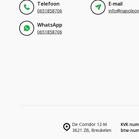
Telefoon
E-mail
0651858706
WhatsApp
0651858706
De Corridor 12-M
KVK num
3621 ZB, Breukelen
btw-num