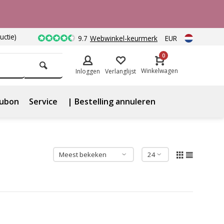
uctie)
9.7
Webwinkel-keurmerk
EUR
0
Winkelwagen
Inloggen
Verlanglijst
ubon
Service
| Bestelling annuleren