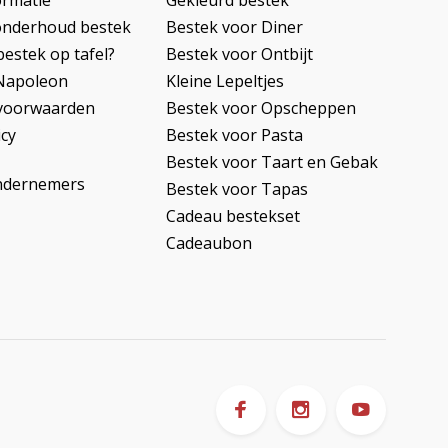
ormatie
Gekleurd bestek
onderhoud bestek
Bestek voor Diner
bestek op tafel?
Bestek voor Ontbijt
Napoleon
Kleine Lepeltjes
voorwaarden
Bestek voor Opscheppen
icy
Bestek voor Pasta
Bestek voor Taart en Gebak
ndernemers
Bestek voor Tapas
Cadeau bestekset
Cadeaubon