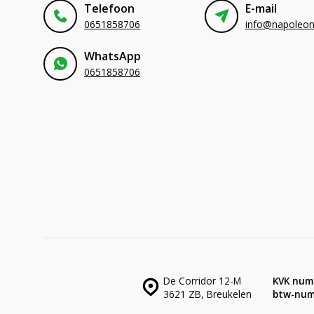
Telefoon
E-mail
0651858706
WhatsApp
0651858706
De Corridor 12-M
KVK num
3621 ZB, Breukelen
btw-num