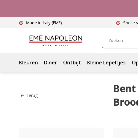
Made in Italy
(EME)
Snelle 
Kleuren
Diner
Ontbijt
Kleine Lepeltjes
Op
Bent 
Terug
Broo