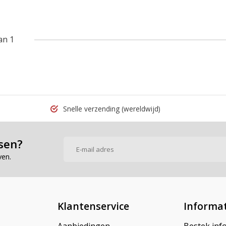
an 1
Snelle verzending
(wereldwijd)
sen?
ven.
Klantenservice
Informat