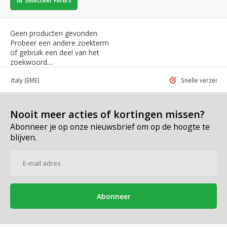
Selecteer Filters
Geen producten gevonden.
Probeer een andere zoekterm
of gebruik een deel van het
zoekwoord....
 in Italy
(EME)
Snelle verzend
Nooit meer acties of kortingen missen?
Abonneer je op onze nieuwsbrief om op de hoogte te
blijven.
Abonneer