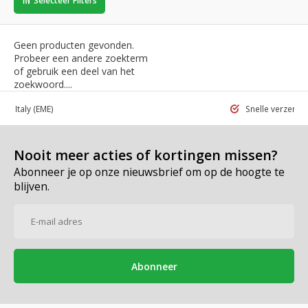
Selecteer Filters
Geen producten gevonden.
Probeer een andere zoekterm
of gebruik een deel van het
zoekwoord....
 in Italy
(EME)
Snelle verzend
Nooit meer acties of kortingen missen?
Abonneer je op onze nieuwsbrief om op de hoogte te
blijven.
Abonneer