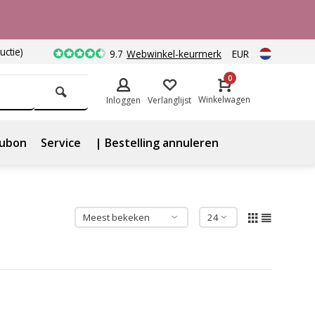
uctie)
9.7
Webwinkel-keurmerk
EUR
0
Winkelwagen
Inloggen
Verlanglijst
ubon
Service
| Bestelling annuleren