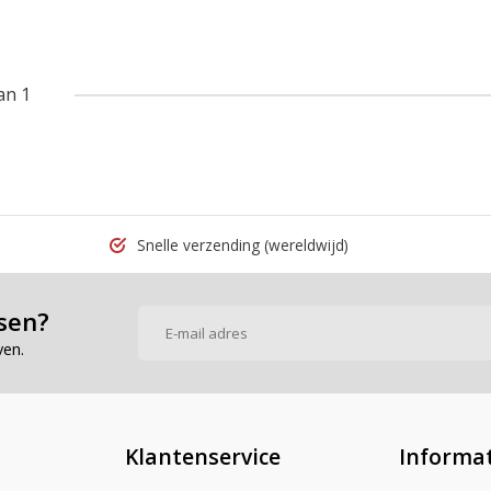
an 1
Snelle verzending
(wereldwijd)
sen?
ven.
Klantenservice
Informat