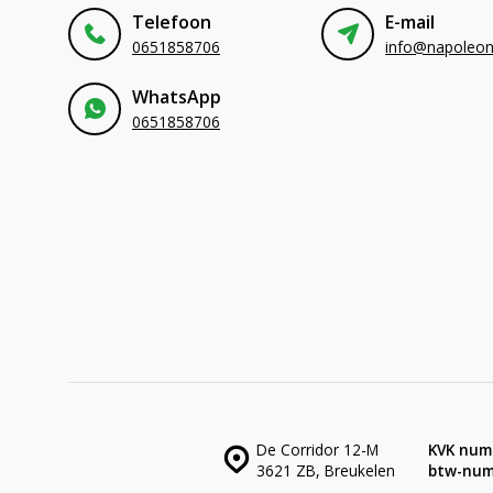
Telefoon
E-mail
0651858706
WhatsApp
0651858706
De Corridor 12-M
KVK num
3621 ZB, Breukelen
btw-num