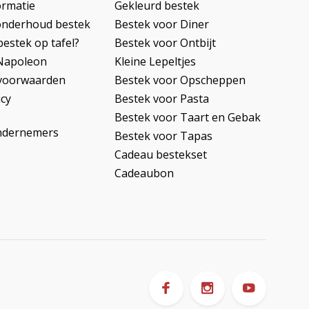
ormatie
Gekleurd bestek
onderhoud bestek
Bestek voor Diner
bestek op tafel?
Bestek voor Ontbijt
Napoleon
Kleine Lepeltjes
voorwaarden
Bestek voor Opscheppen
icy
Bestek voor Pasta
Bestek voor Taart en Gebak
ndernemers
Bestek voor Tapas
Cadeau bestekset
Cadeaubon