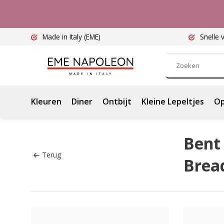
Made in Italy
(EME)
Snelle 
Kleuren
Diner
Ontbijt
Kleine Lepeltjes
Op
Bent 
Terug
Brea