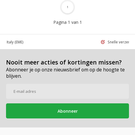
1
Pagina 1 van 1
 in Italy
(EME)
Snelle verzend
Nooit meer acties of kortingen missen?
Abonneer je op onze nieuwsbrief om op de hoogte te
blijven.
Abonneer