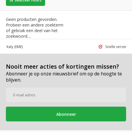
Selecteer Filters
Geen producten gevonden.
Probeer een andere zoekterm
of gebruik een deel van het
zoekwoord....
 in Italy
(EME)
Snelle verzend
Nooit meer acties of kortingen missen?
Abonneer je op onze nieuwsbrief om op de hoogte te
blijven.
Abonneer