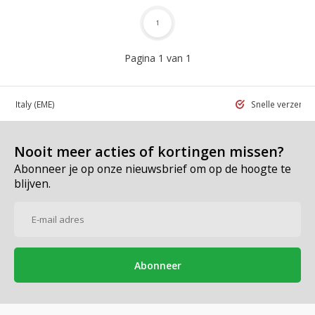
1
Pagina 1 van 1
 in Italy
(EME)
Snelle verzend
Nooit meer acties of kortingen missen?
Abonneer je op onze nieuwsbrief om op de hoogte te
blijven.
Abonneer