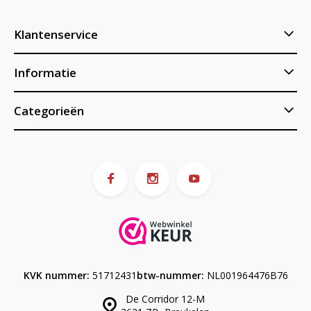
Klantenservice
Informatie
Categorieën
KVK nummer:
51712431
btw-nummer:
NL001964476B76
De Corridor 12-M