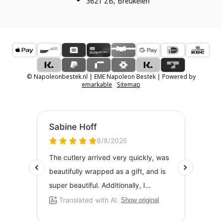
3621 ZB, Breukelen
© Napoleonbestek.nl | EME Napoleon Bestek | Powered by
emarkable
Sitemap