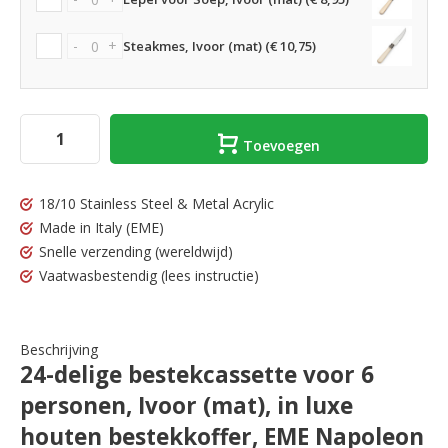
-
+
Steakmes, Ivoor (mat) (€ 10,75)
Toevoegen
18/10 Stainless Steel & Metal Acrylic
Made in Italy
(EME)
Snelle verzending
(wereldwijd)
Vaatwasbestendig
(lees instructie)
Beschrijving
24-delige bestekcassette voor 6
personen, Ivoor (mat), in luxe
houten bestekkoffer, EME Napoleon