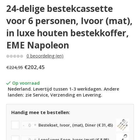
24-delige bestekcassette
voor 6 personen, Ivoor (mat),
in luxe houten bestekkoffer,
EME Napoleon
0 beoordeling (en)
€202,45
€224,95
Op voorraad
Nederland. Levertijd tussen 1-3 werkdagen. Andere
landen: zie Service, Verzending en Levering.
Handig mee te bestellen:
-
+
Bestekset, Ivoor, (mat), Diner (€ 31,45)
-
+
Lepel voor Soep, Ivoor (mat) (€ 8,95)