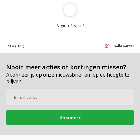
1
Pagina 1 van 1
 in Italy
(EME)
Snelle verzend
Nooit meer acties of kortingen missen?
Abonneer je op onze nieuwsbrief om op de hoogte te
blijven.
Abonneer