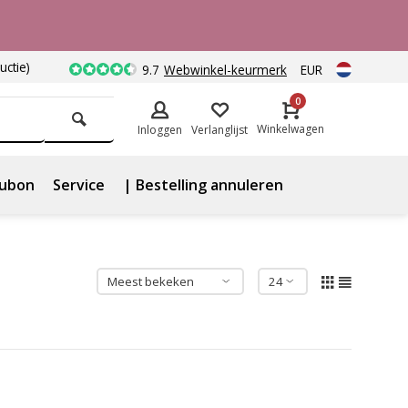
uctie)
9.7
Webwinkel-keurmerk
EUR
0
Winkelwagen
Inloggen
Verlanglijst
ubon
Service
| Bestelling annuleren