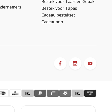
Bestek voor Taart en Gebak
ndernemers
Bestek voor Tapas
Cadeau bestekset
Cadeaubon