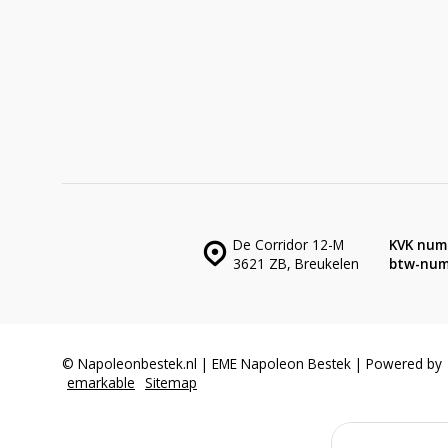
De Corridor 12-M
KVK num
3621 ZB, Breukelen
btw-num
© Napoleonbestek.nl | EME Napoleon Bestek | Powered by
emarkable
Sitemap