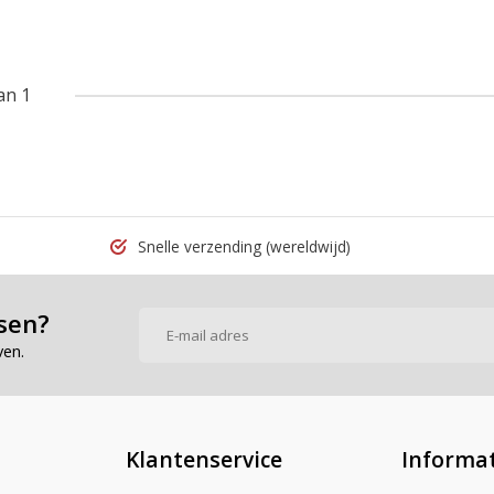
an 1
Snelle verzending
(wereldwijd)
sen?
ven.
Klantenservice
Informat