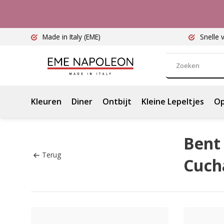
Made in Italy
(EME)
Snelle 
Kleuren
Diner
Ontbijt
Kleine Lepeltjes
Op
Bent 
Terug
Cucha