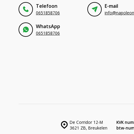
Telefoon
E-mail
0651858706
WhatsApp
0651858706
De Corridor 12-M
KVK num
3621 ZB, Breukelen
btw-num