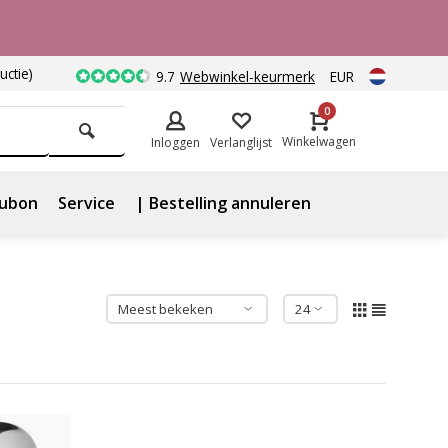
uctie)
9.7
Webwinkel-keurmerk
EUR
0
Winkelwagen
Inloggen
Verlanglijst
ubon
Service
| Bestelling annuleren