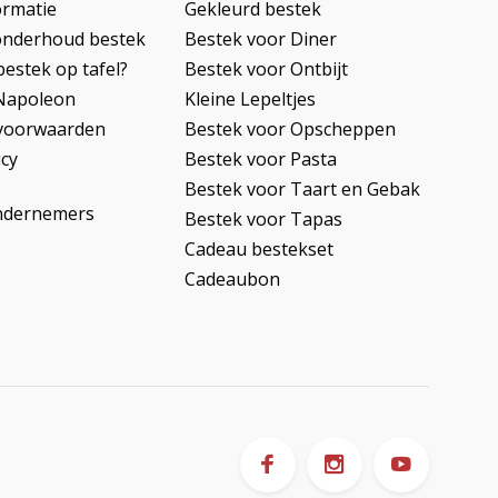
ormatie
Gekleurd bestek
onderhoud bestek
Bestek voor Diner
bestek op tafel?
Bestek voor Ontbijt
Napoleon
Kleine Lepeltjes
voorwaarden
Bestek voor Opscheppen
icy
Bestek voor Pasta
Bestek voor Taart en Gebak
ndernemers
Bestek voor Tapas
Cadeau bestekset
Cadeaubon