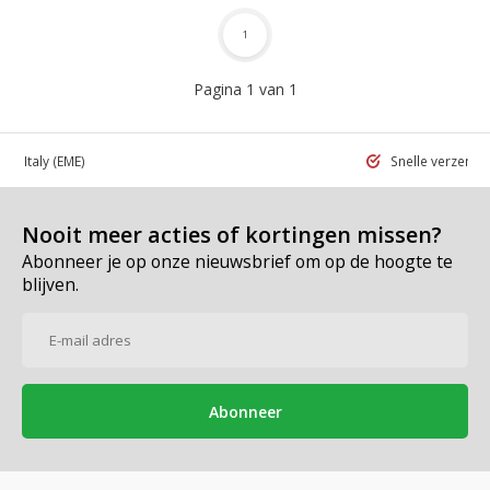
1
Pagina 1 van 1
 in Italy
(EME)
Snelle verzend
Nooit meer acties of kortingen missen?
Abonneer je op onze nieuwsbrief om op de hoogte te
blijven.
Abonneer