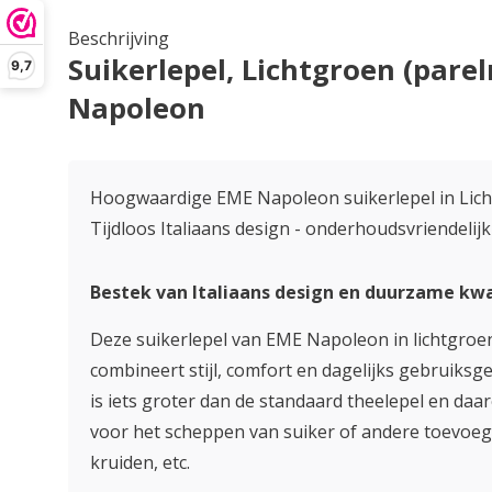
Beschrijving
Suikerlepel, Lichtgroen (pare
9,7
Napoleon
Hoogwaardige EME Napoleon suikerlepel in Lich
Tijdloos Italiaans design - onderhoudsvriendelij
Bestek van Italiaans design en duurzame kwa
Deze suikerlepel van EME Napoleon in lichtgroe
combineert stijl, comfort en dagelijks gebruiksg
is iets groter dan de standaard theelepel en da
voor het scheppen van suiker of andere toevoeg
kruiden, etc.