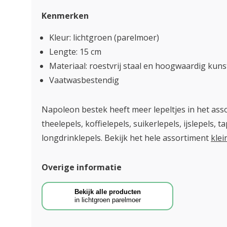
Kenmerken
Kleur: lichtgroen (parelmoer)
Lengte: 15 cm
Materiaal: roestvrij staal en hoogwaardig kun
Vaatwasbestendig
Napoleon bestek heeft meer lepeltjes in het as
theelepels, koffielepels, suikerlepels, ijslepels, t
longdrinklepels. Bekijk het hele assortiment
klei
Overige informatie
Bekijk alle producten
in lichtgroen parelmoer