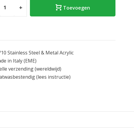
+
Toevoegen
/10 Stainless Steel & Metal Acrylic
de in Italy
(EME)
elle verzending
(wereldwijd)
atwasbestendig
(lees instructie)