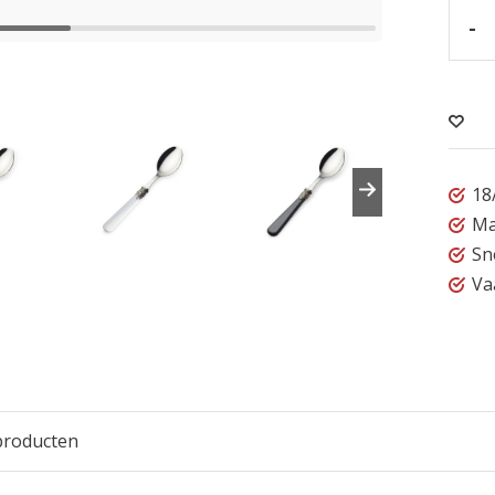
-
18
Ma
Sn
Va
producten