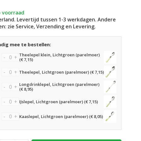
 voorraad
rland. Levertijd tussen 1-3 werkdagen. Andere
en: zie Service, Verzending en Levering.
dig mee te bestellen:
Theelepel klein, Lichtgroen (parelmoer)
-
+
(€ 7,15)
-
+
Theelepel, Lichtgroen (parelmoer) (€ 7,15)
Longdrinklepel, Lichtgroen (parelmoer)
-
+
(€ 8,95)
-
+
IJslepel, Lichtgroen (parelmoer) (€ 7,15)
-
+
Kaaslepel, Lichtgroen (parelmoer) (€ 8,05)