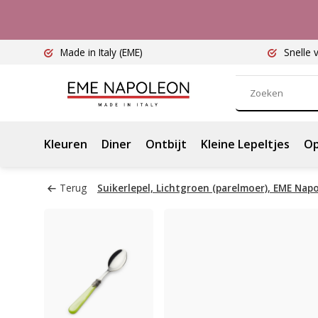
Made in Italy
(EME)
Snelle 
Kleuren
Diner
Ontbijt
Kleine Lepeltjes
Op
Terug
Suikerlepel, Lichtgroen (parelmoer), EME Nap