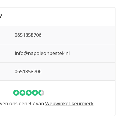
?
0651858706
info@napoleonbestek.nl
0651858706
ven ons een 9.7 van
Webwinkel-keurmerk