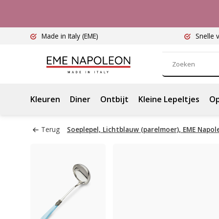
Made in Italy
(EME)
Snelle 
Kleuren
Diner
Ontbijt
Kleine Lepeltjes
Op
Terug
Soeplepel, Lichtblauw (parelmoer), EME Napol