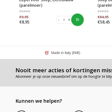
(parelmoer)
(parel
€9,95
€64,95
-
+
€8,95
€58,45
Made in Italy
(EME)
Nooit meer acties of kortingen mis
Abonneer je op onze nieuwsbrief om op de hoogte te blij
Kunnen we helpen?