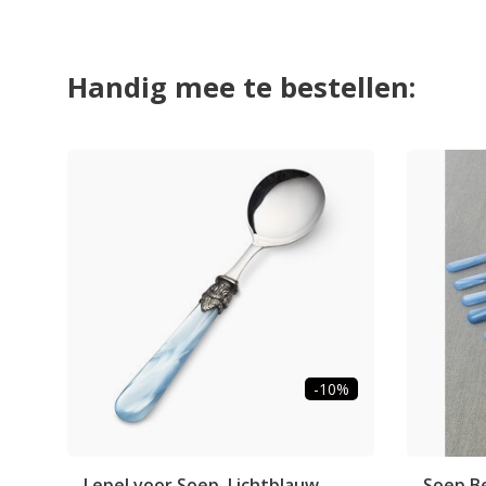
Handig mee te bestellen:
-10%
Lepel voor Soep, Lichtblauw
Soep Be