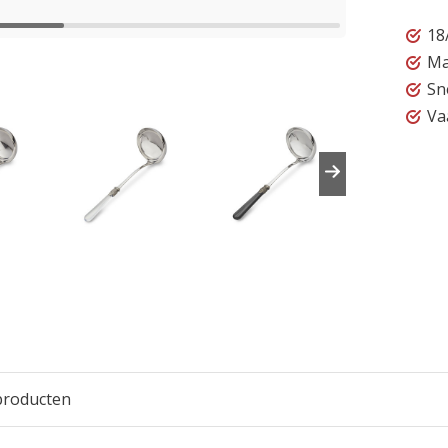
18
Ma
Sn
Va
producten