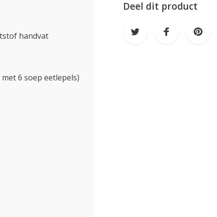
Deel dit product
ststof handvat
 met 6 soep eetlepels)