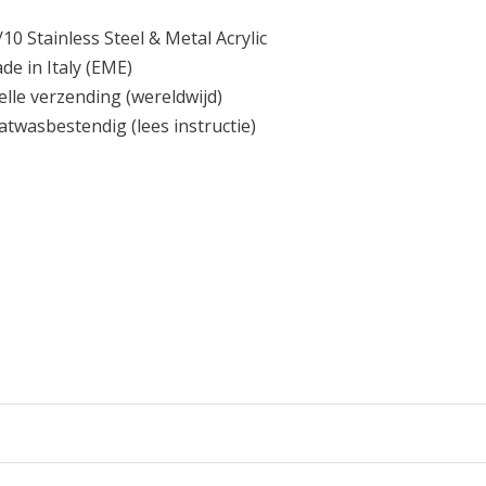
/10 Stainless Steel & Metal Acrylic
de in Italy
(EME)
elle verzending
(wereldwijd)
atwasbestendig
(lees instructie)