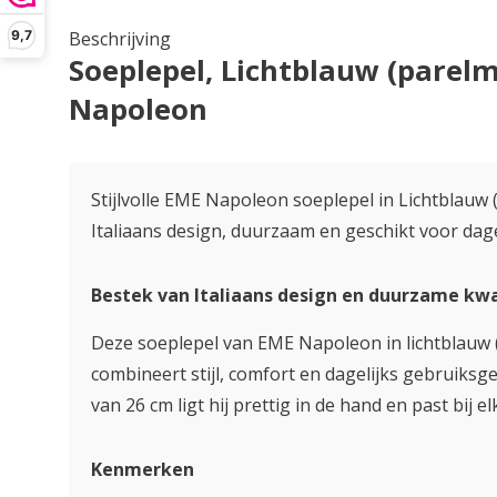
9,7
Beschrijving
Soeplepel, Lichtblauw (parel
Napoleon
Stijlvolle EME Napoleon soeplepel in Lichtblauw 
Italiaans design, duurzaam en geschikt voor dage
Bestek van Italiaans design en duurzame kwa
Deze soeplepel van EME Napoleon in lichtblauw 
combineert stijl, comfort en dagelijks gebruiks
van 26 cm ligt hij prettig in de hand en past bij el
Kenmerken