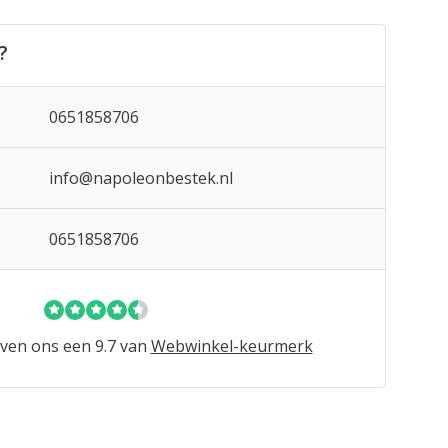
?
0651858706
info@napoleonbestek.nl
0651858706
ven ons een 9.7 van
Webwinkel-keurmerk