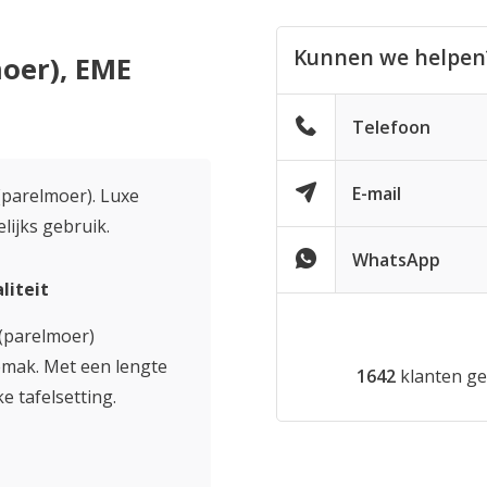
Kunnen we helpen
moer), EME
Telefoon
E-mail
(parelmoer). Luxe
lijks gebruik.
WhatsApp
liteit
(parelmoer)
gemak. Met een lengte
1642
klanten ge
ke tafelsetting.