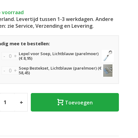
 voorraad
rland. Levertijd tussen 1-3 werkdagen. Andere
en: zie Service, Verzending en Levering.
dig mee te bestellen:
Lepel voor Soep, Lichtblauw (parelmoer)
-
+
(€ 8,95)
Soep Bestekset, Lichtblauw (parelmoer) (€
-
+
58,45)
+
Toevoegen