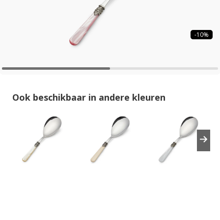
-10%
Ook beschikbaar in andere kleuren