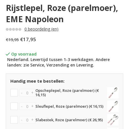
Rijstlepel, Roze (parelmoer),
EME Napoleon
0 beoordeling (en)
€17,95
€19,95
Op voorraad
Nederland. Levertijd tussen 1-3 werkdagen. Andere
landen: zie Service, Verzending en Levering.
Handig mee te bestellen:
Opscheplepel, Roze (parelmoer) (€
-
+
16,15)
-
+
Sleuflepel, Roze (parelmoer) (€ 16,15)
-
+
Slabestek, Roze (parelmoer) (€ 26,95)