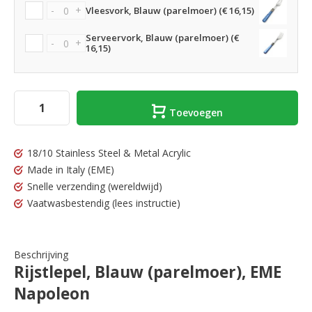
-
+
Vleesvork, Blauw (parelmoer) (€ 16,15)
Serveervork, Blauw (parelmoer) (€
-
+
16,15)
Toevoegen
18/10 Stainless Steel & Metal Acrylic
Made in Italy
(EME)
Snelle verzending
(wereldwijd)
Vaatwasbestendig
(lees instructie)
Beschrijving
Rijstlepel, Blauw (parelmoer), EME
Napoleon