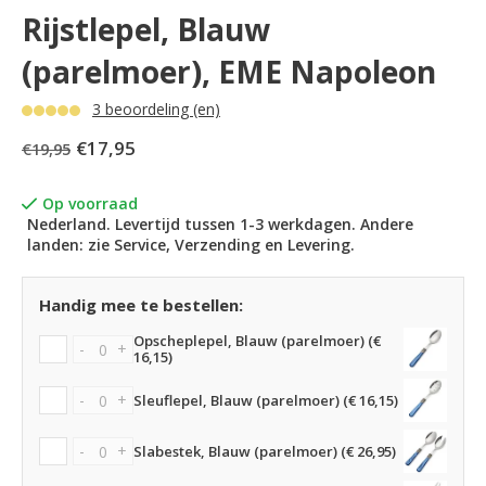
Rijstlepel, Blauw
(parelmoer), EME Napoleon
3 beoordeling (en)
€17,95
€19,95
Op voorraad
Nederland. Levertijd tussen 1-3 werkdagen. Andere
landen: zie Service, Verzending en Levering.
Handig mee te bestellen:
Opscheplepel, Blauw (parelmoer) (€
-
+
16,15)
-
+
Sleuflepel, Blauw (parelmoer) (€ 16,15)
-
+
Slabestek, Blauw (parelmoer) (€ 26,95)