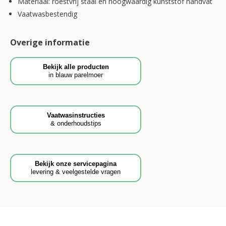
Materiaal: roestvrij staal en hoogwaardig kunststof handvat
Vaatwasbestendig
Overige informatie
Bekijk alle producten
in blauw parelmoer
Vaatwasinstructies
& onderhoudstips
Bekijk onze servicepagina
levering & veelgestelde vragen