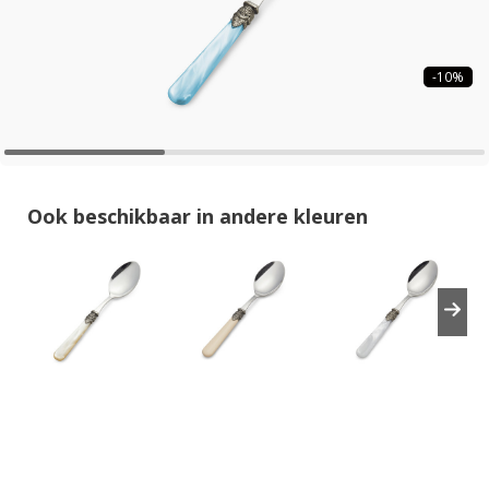
-10%
Ook beschikbaar in andere kleuren