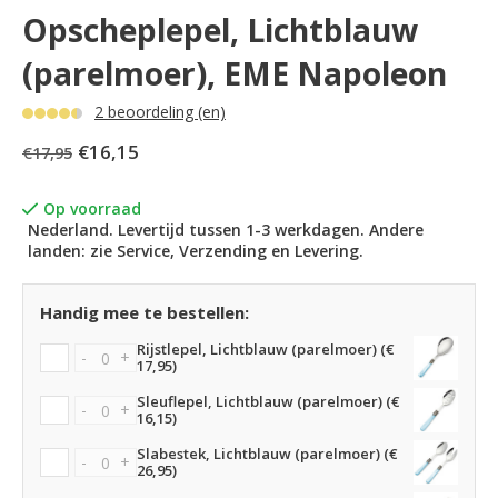
Opscheplepel, Lichtblauw
(parelmoer), EME Napoleon
2 beoordeling (en)
€16,15
€17,95
Op voorraad
Nederland. Levertijd tussen 1-3 werkdagen. Andere
landen: zie Service, Verzending en Levering.
Handig mee te bestellen:
Rijstlepel, Lichtblauw (parelmoer) (€
-
+
17,95)
Sleuflepel, Lichtblauw (parelmoer) (€
-
+
16,15)
Slabestek, Lichtblauw (parelmoer) (€
-
+
26,95)