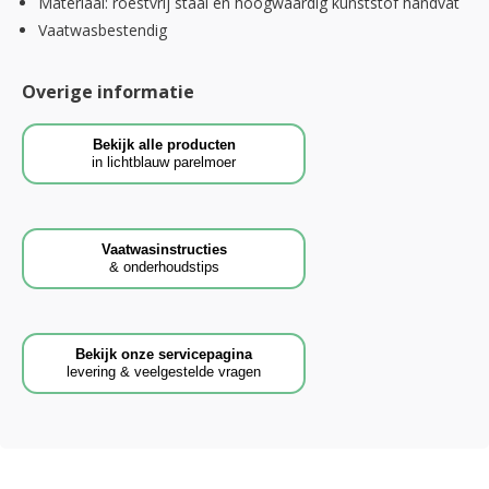
Materiaal: roestvrij staal en hoogwaardig kunststof handvat
Vaatwasbestendig
Overige informatie
Bekijk alle producten
in lichtblauw parelmoer
Vaatwasinstructies
& onderhoudstips
Bekijk onze servicepagina
levering & veelgestelde vragen