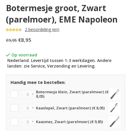
Botermesje groot, Zwart
(parelmoer), EME Napoleon
2 beoordeling (en)
€8,95
€9,95
Op voorraad
Nederland. Levertijd tussen 1-3 werkdagen. Andere
landen: zie Service, Verzending en Levering.
Handig mee te bestellen:
Botermesje klein, Zwart (parelmoer) (€
-
+
8,05)
-
+
Kaaslepel, Zwart (parelmoer) (€ 8,05)
-
+
Kaasmes, Zwart (parelmoer) (€ 9,85)