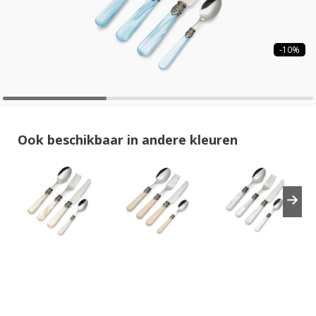
-10%
Ook beschikbaar in andere kleuren