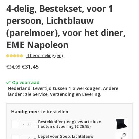
4-delig, Bestekset, voor 1
persoon, Lichtblauw
(parelmoer), voor het diner,
EME Napoleon
4 beoordeling (en)
€31,45
€34,95
Op voorraad
Nederland. Levertijd tussen 1-3 werkdagen. Andere
landen: zie Service, Verzending en Levering.
Handig mee te bestellen:
Bestekkoffer (leeg), zwarte luxe
-
+
houten uitvoering (€ 26,95)
Lepel voor Soep, Lichtblauw
-
+