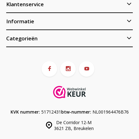
Klantenservice
Informatie
Categorieën
KVK nummer:
51712431
btw-nummer:
NL001964476B76
De Corridor 12-M
3621 ZB, Breukelen