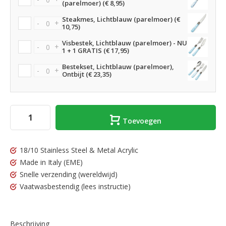
(parelmoer) (€ 8,95)
Steakmes, Lichtblauw (parelmoer) (€
-
+
10,75)
Visbestek, Lichtblauw (parelmoer) - NU
-
+
1 + 1 GRATIS (€ 17,95)
Bestekset, Lichtblauw (parelmoer),
-
+
Ontbijt (€ 23,35)
Toevoegen
18/10 Stainless Steel & Metal Acrylic
Made in Italy
(EME)
Snelle verzending
(wereldwijd)
Vaatwasbestendig
(lees instructie)
Beschrijving