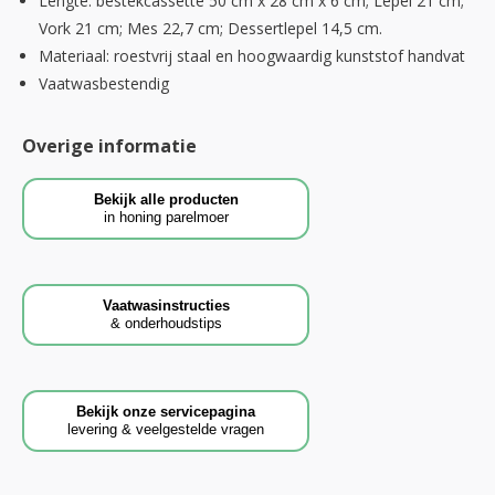
Lengte: bestekcassette 50 cm x 28 cm x 6 cm; Lepel 21 cm;
Vork 21 cm; Mes 22,7 cm; Dessertlepel 14,5 cm.
Materiaal: roestvrij staal en hoogwaardig kunststof handvat
Vaatwasbestendig
Overige informatie
Bekijk alle producten
in honing parelmoer
Vaatwasinstructies
& onderhoudstips
Bekijk onze servicepagina
levering & veelgestelde vragen