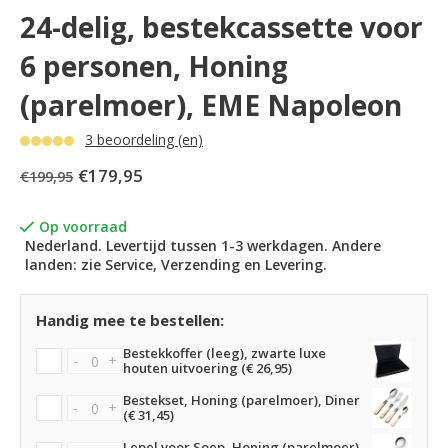
24-delig, bestekcassette voor
6 personen, Honing
(parelmoer), EME Napoleon
3 beoordeling (en)
€179,95
€199,95
Op voorraad
Nederland. Levertijd tussen 1-3 werkdagen. Andere
landen: zie Service, Verzending en Levering.
Handig mee te bestellen:
Bestekkoffer (leeg), zwarte luxe
-
+
houten uitvoering (€ 26,95)
Bestekset, Honing (parelmoer), Diner
-
+
(€ 31,45)
Lepel voor Soep, Honing (parelmoer)