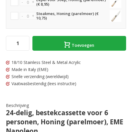
-
+
(€ 8,95)
Steakmes, Honing (parelmoer) (€
-
+
10,75)
Toevoegen
18/10 Stainless Steel & Metal Acrylic
Made in Italy
(EME)
Snelle verzending
(wereldwijd)
Vaatwasbestendig
(lees instructie)
Beschrijving
24-delig, bestekcassette voor 6
personen, Honing (parelmoer), EME
Napoleon