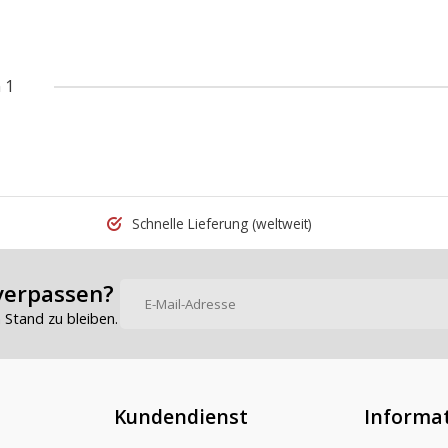
 1
Schnelle Lieferung
(weltweit)
verpassen?
Stand zu bleiben.
Kundendienst
Informa