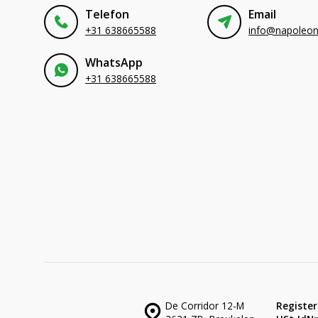
Telefon
Email
+31 638665588
WhatsApp
+31 638665588
De Corridor 12-M
Register