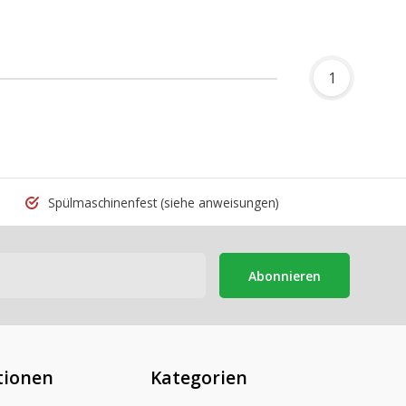
1
Spülmaschinenfest
(siehe anweisungen)
Abonnieren
tionen
Kategorien