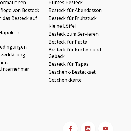
formationen
Buntes Besteck
Pflege von Besteck
Besteck für Abendessen
h das Besteck auf
Besteck für Frühstück
Kleine Löffel
Napoleon
Besteck zum Servieren
Besteck für Pasta
bedingungen
Besteck für Kuchen und
tzerklärung
Gebäck
onen
Besteck für Tapas
/Unternehmer
Geschenk-Besteckset
Geschenkkarte