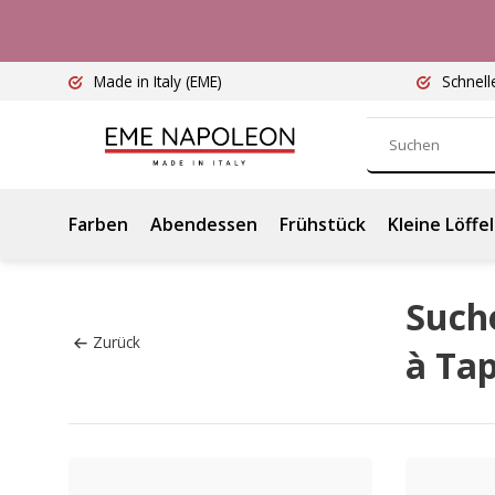
Made in Italy
(EME)
Schnell
Farben
Abendessen
Frühstück
Kleine Löffel
Such
Zurück
à Ta