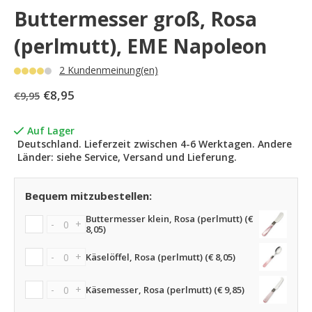
Buttermesser groß, Rosa
(perlmutt), EME Napoleon
2 Kundenmeinung(en)
€8,95
€9,95
Auf Lager
Deutschland. Lieferzeit zwischen 4-6 Werktagen. Andere
Länder: siehe Service, Versand und Lieferung.
Bequem mitzubestellen:
Buttermesser klein, Rosa (perlmutt) (€
-
+
8,05)
-
+
Käselöffel, Rosa (perlmutt) (€ 8,05)
-
+
Käsemesser, Rosa (perlmutt) (€ 9,85)