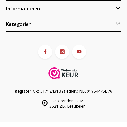
Informationen
Kategorien
Register NR:
51712431
USt-IdNr.:
NL001964476B76
De Corridor 12-M
3621 ZB, Breukelen