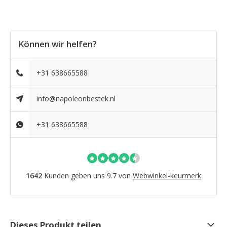
Können wir helfen?
+31 638665588
info@napoleonbestek.nl
+31 638665588
1642
Kunden geben uns 9.7 von
Webwinkel-keurmerk
Dieses Produkt teilen