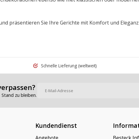
 und präsentieren Sie Ihre Gerichte mit Komfort und Eleganz
Schnelle Lieferung
(weltweit)
verpassen?
Stand zu bleiben.
Kundendienst
Informa
Angebote
Besteck In