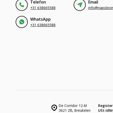
Telefon
Email
+31 638665588
WhatsApp
+31 638665588
De Corridor 12-M
Register
3621 ZB, Breukelen
USt-IdNr.