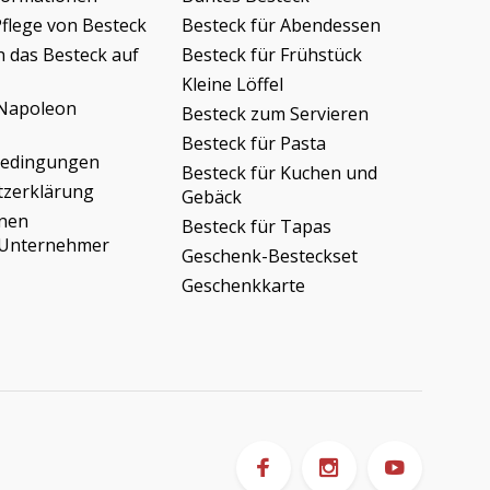
Pflege von Besteck
Besteck für Abendessen
h das Besteck auf
Besteck für Frühstück
Kleine Löffel
Napoleon
Besteck zum Servieren
Besteck für Pasta
bedingungen
Besteck für Kuchen und
tzerklärung
Gebäck
onen
Besteck für Tapas
/Unternehmer
Geschenk-Besteckset
Geschenkkarte