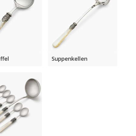
ffel
Suppenkellen