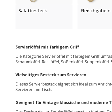
Salatbesteck
Fleischgabeln
Servierlöffel mit farbigem Griff
Die Kategorie Servierlöffel mit farbigem Griff umfa
Schaumlöffel, Reislöffel, Soßenlöffel, Suppenlöffel,
Vielseitiges Besteck zum Servieren
Dieses Servierbesteck eignet sich ideal zum Anrich
Servieren am Tisch.
Geeignet für Vintage klassische und moderne T
Das Design dieser Servierlöffel passt zu Vintage T