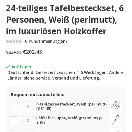
24-teiliges Tafelbesteckset, 6
Personen, Weiß (perlmutt),
im luxuriösen Holzkoffer
0 Kundenmeinung(en)
€202,45
€224,95
Auf Lager
Deutschland. Lieferzeit zwischen 4-6 Werktagen. Andere
Länder: siehe Service, Versand und Lieferung.
Bequem mitzubestellen:
4-teiliges Besteckset, Weiß (perlmutt)
-
+
(€ 31,45)
Löffel für Suppe, Weiß (perlmutt) (€
-
+
8,95)