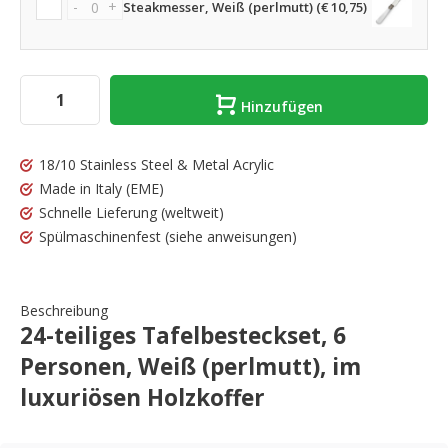
-
+
Steakmesser, Weiß (perlmutt) (€ 10,75)
Hinzufügen
18/10 Stainless Steel & Metal Acrylic
Made in Italy
(EME)
Schnelle Lieferung
(weltweit)
Spülmaschinenfest
(siehe anweisungen)
Beschreibung
24-teiliges Tafelbesteckset, 6
Personen, Weiß (perlmutt), im
luxuriösen Holzkoffer