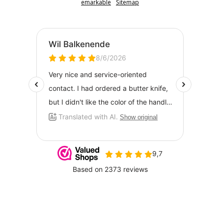
emarkable
Sitemap