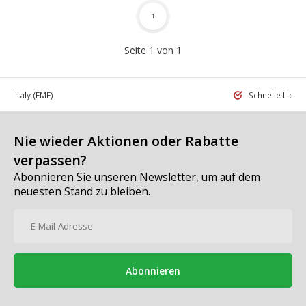
1
Seite 1 von 1
 in Italy
(EME)
Schnelle Liefe
Nie wieder Aktionen oder Rabatte
verpassen?
Abonnieren Sie unseren Newsletter, um auf dem
neuesten Stand zu bleiben.
Abonnieren