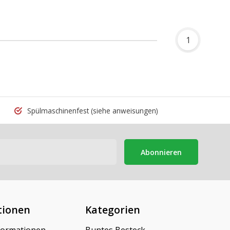
1
Spülmaschinenfest
(siehe anweisungen)
Abonnieren
tionen
Kategorien