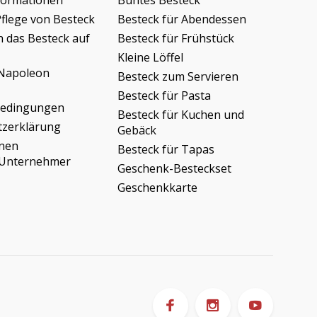
formationen
Buntes Besteck
Pflege von Besteck
Besteck für Abendessen
h das Besteck auf
Besteck für Frühstück
Kleine Löffel
Napoleon
Besteck zum Servieren
Besteck für Pasta
bedingungen
Besteck für Kuchen und
tzerklärung
Gebäck
onen
Besteck für Tapas
/Unternehmer
Geschenk-Besteckset
Geschenkkarte