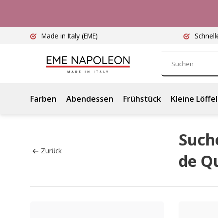
Made in Italy
(EME)
Schnell
Farben
Abendessen
Frühstück
Kleine Löffel
Suche
Zurück
de Q