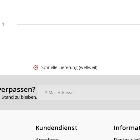
 1
Schnelle Lieferung
(weltweit)
verpassen?
Stand zu bleiben.
Kundendienst
Informa