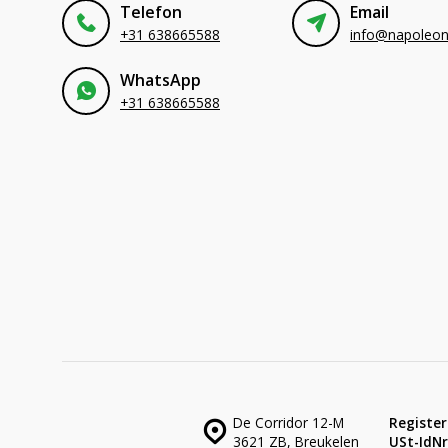
Telefon
Email
+31 638665588
WhatsApp
+31 638665588
De Corridor 12-M
Register
3621 ZB, Breukelen
USt-IdNr.