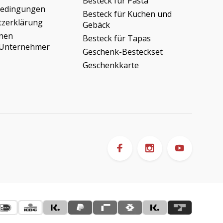
Besteck für Pasta
bedingungen
Besteck für Kuchen und
tzerklärung
Gebäck
onen
Besteck für Tapas
/Unternehmer
Geschenk-Besteckset
Geschenkkarte