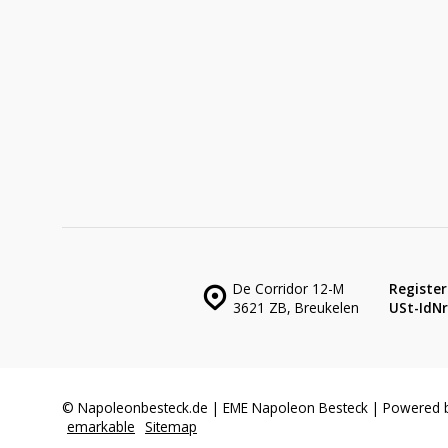
De Corridor 12-M
Register
3621 ZB, Breukelen
USt-IdNr.
© Napoleonbesteck.de | EME Napoleon Besteck | Powered 
emarkable
Sitemap