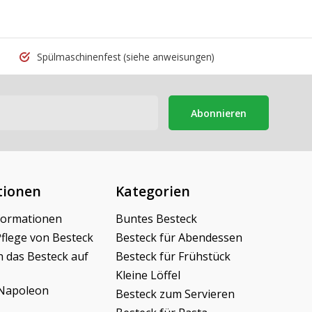
Spülmaschinenfest
(siehe anweisungen)
Abonnieren
tionen
Kategorien
formationen
Buntes Besteck
Pflege von Besteck
Besteck für Abendessen
h das Besteck auf
Besteck für Frühstück
Kleine Löffel
Napoleon
Besteck zum Servieren