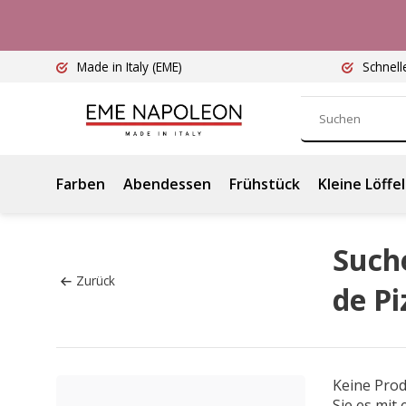
Made in Italy
(EME)
Schnell
Farben
Abendessen
Frühstück
Kleine Löffel
Suche
Zurück
de P
Keine Pro
Sie es mit