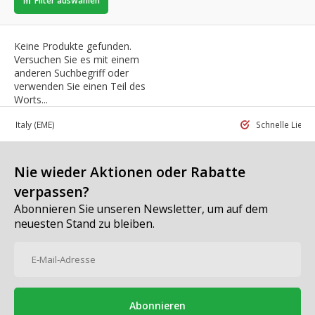
Filter auswählen
Keine Produkte gefunden.
Versuchen Sie es mit einem
anderen Suchbegriff oder
verwenden Sie einen Teil des
Worts...
 in Italy
(EME)
Schnelle Liefe
Nie wieder Aktionen oder Rabatte
verpassen?
Abonnieren Sie unseren Newsletter, um auf dem
neuesten Stand zu bleiben.
Abonnieren