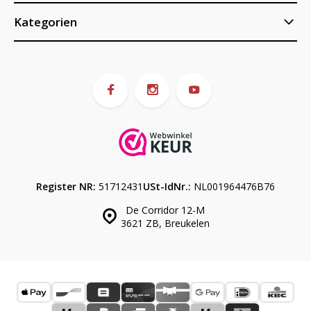
Kategorien
Register NR:
51712431
USt-IdNr.:
NL001964476B76
De Corridor 12-M
3621 ZB, Breukelen