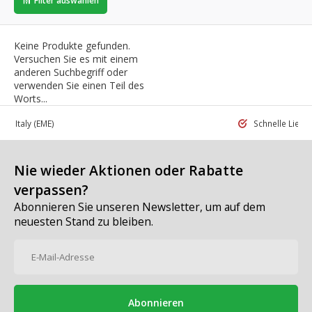
Filter auswählen
Keine Produkte gefunden.
Versuchen Sie es mit einem
anderen Suchbegriff oder
verwenden Sie einen Teil des
Worts...
 in Italy
(EME)
Schnelle Liefe
Nie wieder Aktionen oder Rabatte
verpassen?
Abonnieren Sie unseren Newsletter, um auf dem
neuesten Stand zu bleiben.
Abonnieren