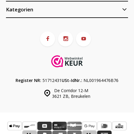
Kategorien
Register NR:
51712431
USt-IdNr.:
NL001964476B76
De Corridor 12-M
3621 ZB, Breukelen