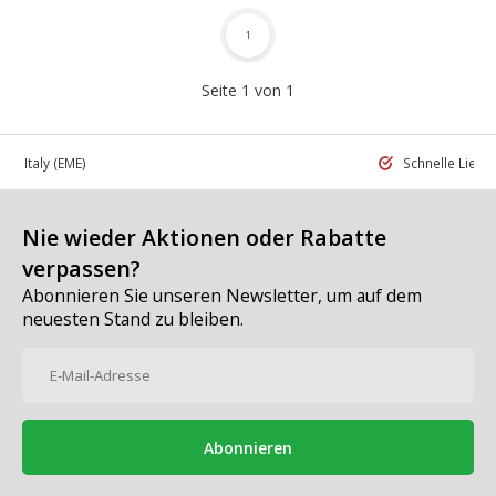
1
Seite 1 von 1
 in Italy
(EME)
Schnelle Liefe
Nie wieder Aktionen oder Rabatte
verpassen?
Abonnieren Sie unseren Newsletter, um auf dem
neuesten Stand zu bleiben.
Abonnieren