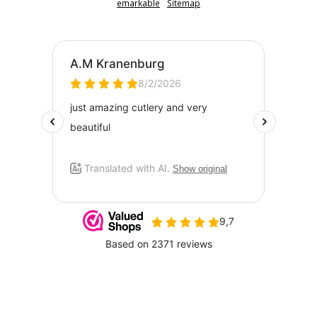
emarkable
Sitemap