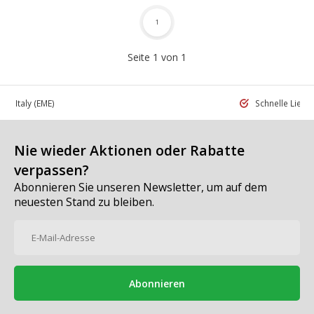
1
Seite 1 von 1
 in Italy
(EME)
Schnelle Liefe
Nie wieder Aktionen oder Rabatte
verpassen?
Abonnieren Sie unseren Newsletter, um auf dem
neuesten Stand zu bleiben.
Abonnieren