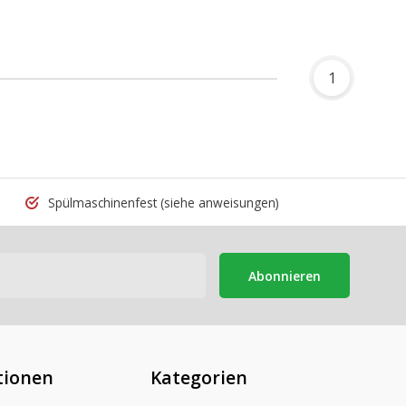
1
Spülmaschinenfest
(siehe anweisungen)
Abonnieren
tionen
Kategorien