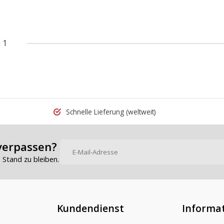
 1
Schnelle Lieferung
(weltweit)
verpassen?
Stand zu bleiben.
Kundendienst
Informa