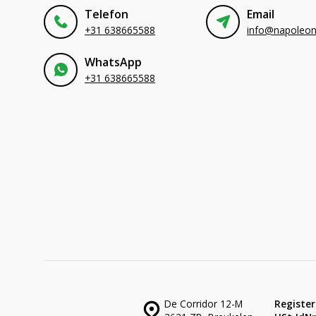
Telefon
Email
+31 638665588
WhatsApp
+31 638665588
De Corridor 12-M
Register