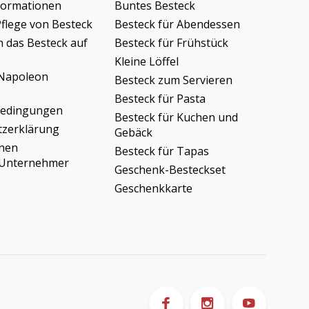
formationen
Buntes Besteck
Pflege von Besteck
Besteck für Abendessen
h das Besteck auf
Besteck für Frühstück
Kleine Löffel
Napoleon
Besteck zum Servieren
Besteck für Pasta
bedingungen
Besteck für Kuchen und
tzerklärung
Gebäck
onen
Besteck für Tapas
/Unternehmer
Geschenk-Besteckset
Geschenkkarte