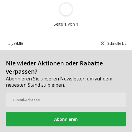
1
Seite 1 von 1
 in Italy
(EME)
Schnelle Liefe
Nie wieder Aktionen oder Rabatte
verpassen?
Abonnieren Sie unseren Newsletter, um auf dem
neuesten Stand zu bleiben.
Abonnieren