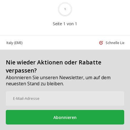
1
Seite 1 von 1
 in Italy
(EME)
Schnelle Liefe
Nie wieder Aktionen oder Rabatte
verpassen?
Abonnieren Sie unseren Newsletter, um auf dem
neuesten Stand zu bleiben.
Abonnieren