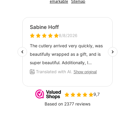
emarkable
Sitemap