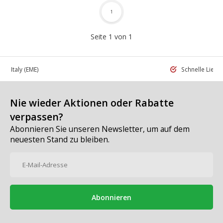
1
Seite 1 von 1
 in Italy
(EME)
Schnelle Liefe
Nie wieder Aktionen oder Rabatte
verpassen?
Abonnieren Sie unseren Newsletter, um auf dem
neuesten Stand zu bleiben.
Abonnieren