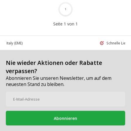
1
Seite 1 von 1
 in Italy
(EME)
Schnelle Liefe
Nie wieder Aktionen oder Rabatte
verpassen?
Abonnieren Sie unseren Newsletter, um auf dem
neuesten Stand zu bleiben.
Abonnieren