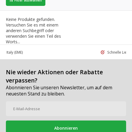
Filter auswählen
Keine Produkte gefunden.
Versuchen Sie es mit einem
anderen Suchbegriff oder
verwenden Sie einen Teil des
Worts...
 in Italy
(EME)
Schnelle Liefe
Nie wieder Aktionen oder Rabatte
verpassen?
Abonnieren Sie unseren Newsletter, um auf dem
neuesten Stand zu bleiben.
Abonnieren