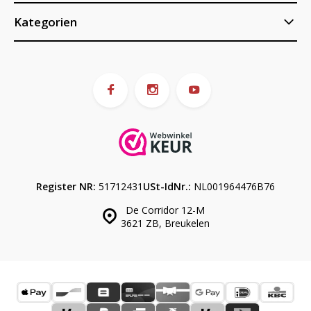
Kategorien
Register NR:
51712431
USt-IdNr.:
NL001964476B76
De Corridor 12-M
3621 ZB, Breukelen