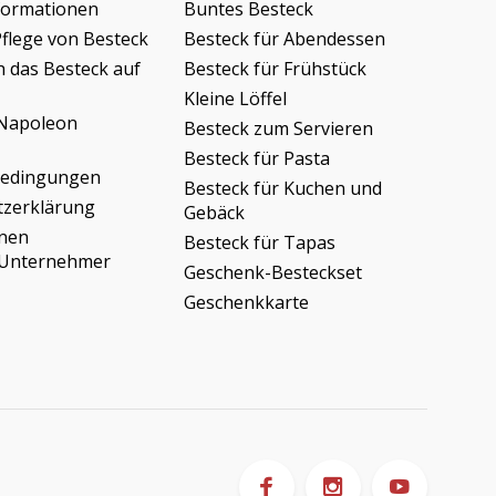
formationen
Buntes Besteck
Pflege von Besteck
Besteck für Abendessen
h das Besteck auf
Besteck für Frühstück
Kleine Löffel
Napoleon
Besteck zum Servieren
Besteck für Pasta
bedingungen
Besteck für Kuchen und
tzerklärung
Gebäck
onen
Besteck für Tapas
/Unternehmer
Geschenk-Besteckset
Geschenkkarte