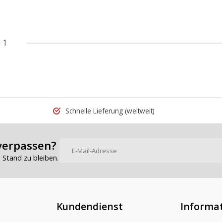
 1
Schnelle Lieferung
(weltweit)
verpassen?
Stand zu bleiben.
Kundendienst
Informa