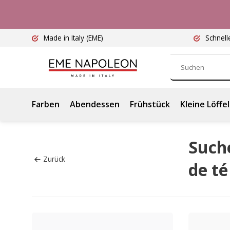
Made in Italy
(EME)
Schnell
Farben
Abendessen
Frühstück
Kleine Löffel
Suche
Zurück
de t