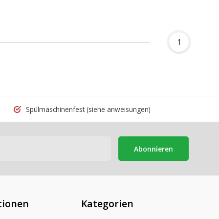
1
Spülmaschinenfest
(siehe anweisungen)
Abonnieren
tionen
Kategorien