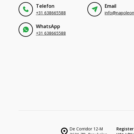
Telefon
Email
+31 638665588
WhatsApp
+31 638665588
De Corridor 12-M
Register