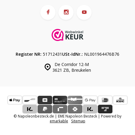
Register NR:
51712431
USt-IdNr.:
NL001964476B76
De Corridor 12-M
3621 ZB, Breukelen
© Napoleonbesteck.de | EME Napoleon Besteck | Powered by
emarkable
Sitemap