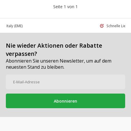
Seite 1 von 1
 in Italy
(EME)
Schnelle Liefe
Nie wieder Aktionen oder Rabatte
verpassen?
Abonnieren Sie unseren Newsletter, um auf dem
neuesten Stand zu bleiben.
Abonnieren