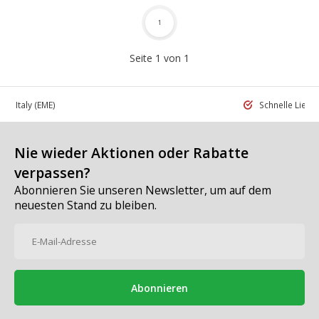
1
Seite 1 von 1
 in Italy
(EME)
Schnelle Liefe
Nie wieder Aktionen oder Rabatte
verpassen?
Abonnieren Sie unseren Newsletter, um auf dem
neuesten Stand zu bleiben.
Abonnieren